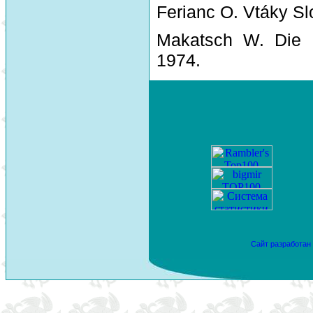
Ferianc O. Vtáky Sl
Makatsch W. Die 
1974.
Сайт разработан