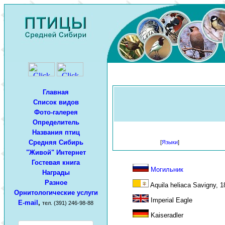
Главная
Список видов
Фото-галерея
Определитель
Названия птиц
Средняя Сибирь
[
Языки
]
"Живой" Интернет
Гостевая книга
Могильник
Награды
Разное
Aquila heliaca Savigny, 1
Орнитологические услуги
Imperial Eagle
E-mail
,
тел. (391) 246-98-88
Kaiseradler