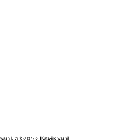
ashi], カタジロワシ [Kata-jiro washi]