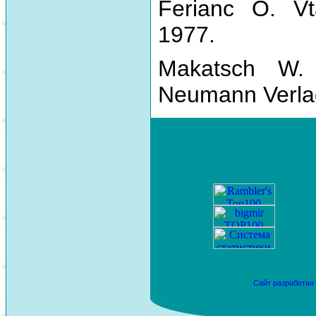
Ferianc O. Vt
1977.
Makatsch W.
Neumann Verla
Сайт разработан