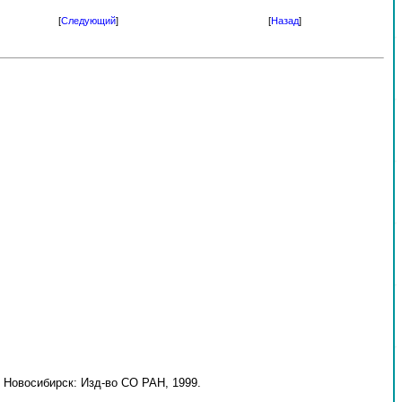
[
Следующий
]
[
Назад
]
 Новосибирск: Изд-во СО РАН, 1999.