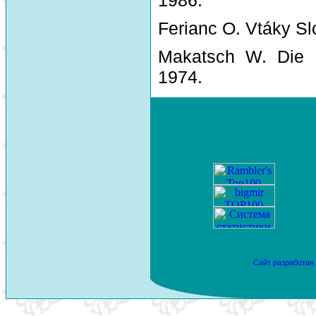
Ferianc O. Vtáky Sl
Makatsch W. Die 
1974.
Сайт разработан