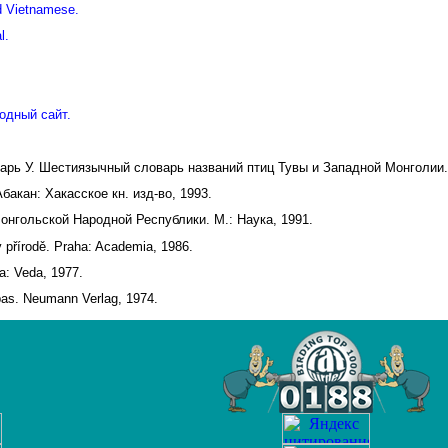
d Vietnamese.
l.
одный сайт.
дарь У. Шестиязычный словарь названий птиц Тувы и Западной Монголии.
акан: Хакасское кн. изд-во, 1993.
онгольской Народной Республики. М.: Наука, 1991.
v přírodě. Praha: Academia, 1986.
a: Veda, 1977.
pas. Neumann Verlag, 1974.