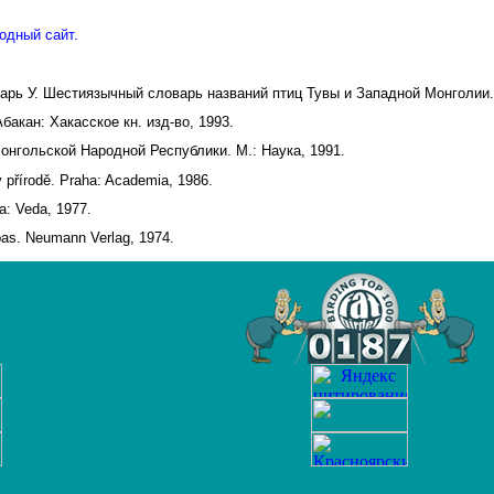
одный сайт.
дарь У. Шестиязычный словарь названий птиц Тувы и Западной Монголии.
акан: Хакасское кн. изд-во, 1993.
онгольской Народной Республики. М.: Наука, 1991.
v přírodě. Praha: Academia, 1986.
a: Veda, 1977.
pas. Neumann Verlag, 1974.