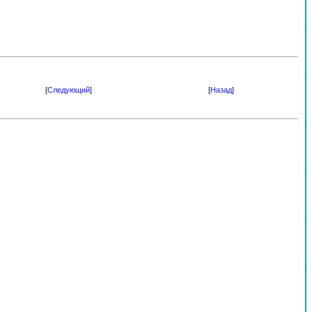
[
Следующий
]
[
Назад
]