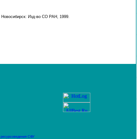
 Новосибирск: Изд-во СО РАН, 1999.
и ресурсоведения
СФУ