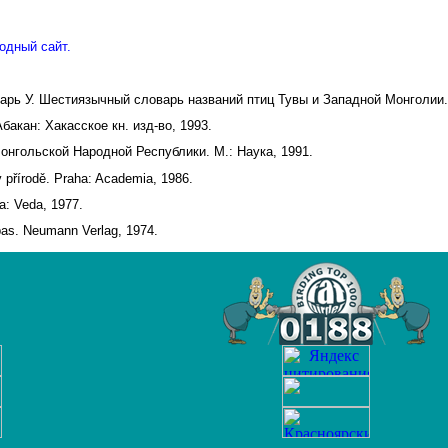
одный сайт.
дарь У. Шестиязычный словарь названий птиц Тувы и Западной Монголии.
акан: Хакасское кн. изд-во, 1993.
онгольской Народной Республики. М.: Наука, 1991.
v přírodě. Praha: Academia, 1986.
a: Veda, 1977.
pas. Neumann Verlag, 1974.