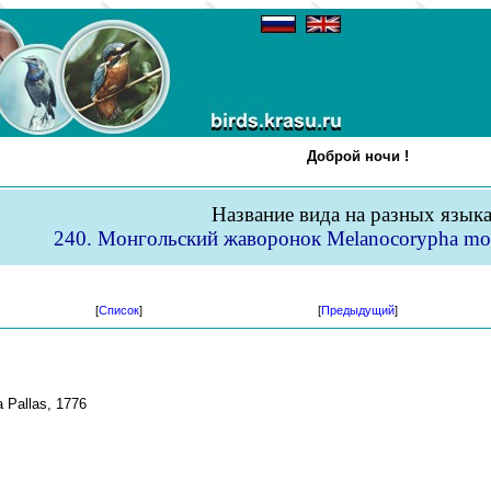
Доброй ночи !
Название вида на разных язык
240. Монгольский жаворонок Melanocorypha mong
[
Список
]
[
Предыдущий
]
 Pallas, 1776