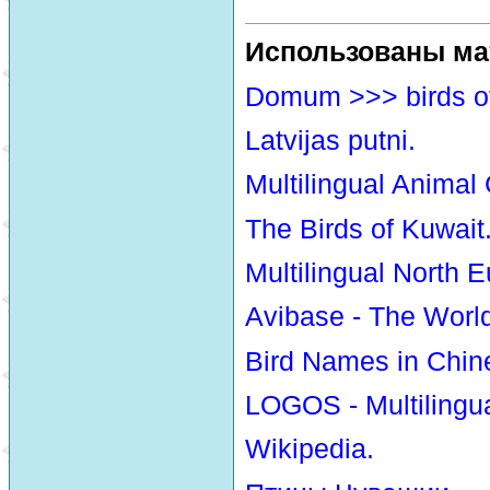
Использованы ма
Domum >>> birds o
Latvijas putni.
Multilingual Animal
The Birds of Kuwait
Multilingual North E
Avibase - The Worl
Bird Names in Chin
LOGOS - Multilingua
Wikipedia.