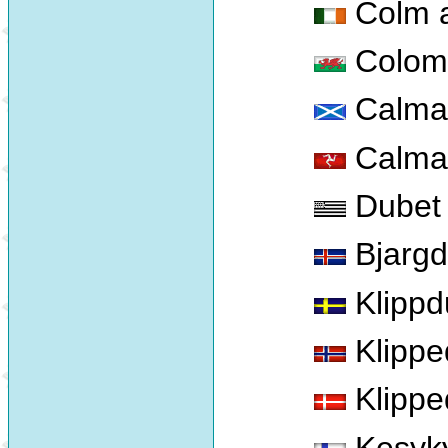
Colm ai
Colome
Calman
Calma
Dubet
Bjargd
Klippd
Klippe
Klippe
Kesyk