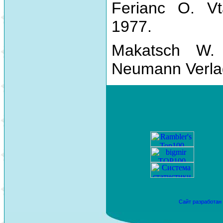
Ferianc O. Vt
1977.
Makatsch W.
Neumann Verla
Сайт разработан