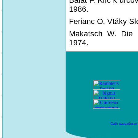
1986.
Ferianc O. Vtáky Sl
Makatsch W. Die 
1974.
Сайт разработан