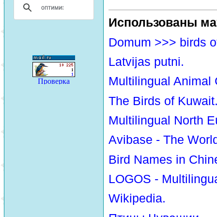
Использованы ма
Domum >>> birds o
Latvijas putni.
Multilingual Animal
The Birds of Kuwait
Multilingual North E
Avibase - The Worl
Bird Names in Chin
LOGOS - Multilingua
Wikipedia.