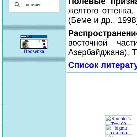
Полевые призн
желтого оттенка.
(Беме и др., 1998
Распространен
восточной час
Азербайджана), Т
Список литерат