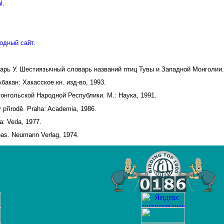
l.
одный сайт.
дарь У. Шестиязычный словарь названий птиц Тувы и Западной Монголии.
акан: Хакасское кн. изд-во, 1993.
онгольской Народной Республики. М.: Наука, 1991.
v přírodě. Praha: Academia, 1986.
a: Veda, 1977.
pas. Neumann Verlag, 1974.