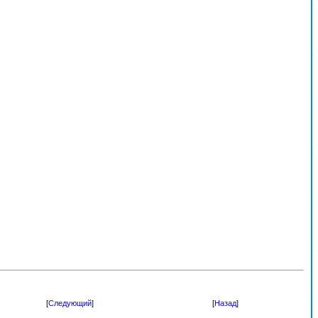
[
Следующий
]
[
Назад
]