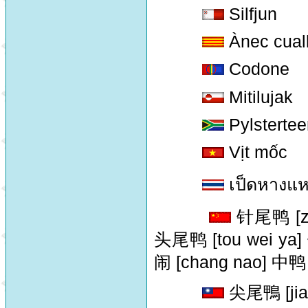
Silfjun
Ànec cual
Codone
Mitilujak
Pylsterte
Vịt mốc
เป็ดหางแ
针尾鸭 [zhe
头尾鸭 [tou wei ya]
闹 [chang nao] 中鸭 
尖尾鴨 [jian