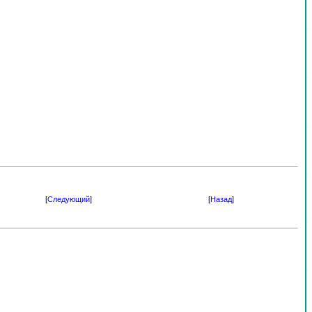
[
Следующий
]
[
Назад
]