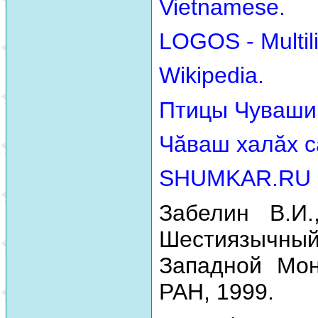
Vietnamese.
LOGOS - Multili
Wikipedia.
Птицы Чуваши
Чăваш халăх с
SHUMKAR.RU
Забелин В.И.
Шестиязычный
Западной Мон
РАН, 1999.