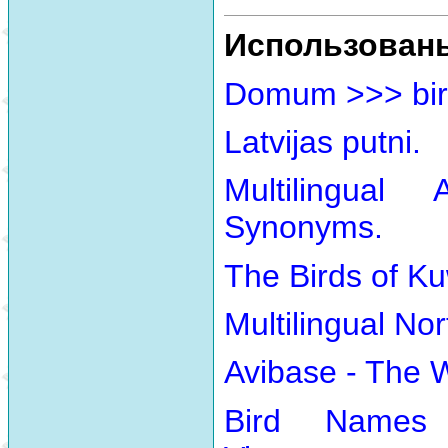
Использован
Domum >>> bir
Latvijas putni.
Multilingual
Synonyms.
The Birds of Ku
Multilingual No
Avibase - The 
Bird Names