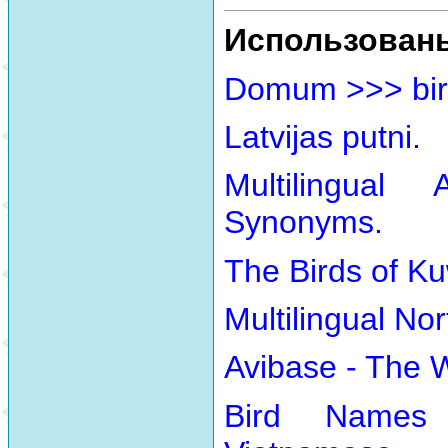
Использован
Domum >>> bir
Latvijas putni.
Multilingual
Synonyms.
The Birds of Ku
Multilingual No
Avibase - The 
Bird Names