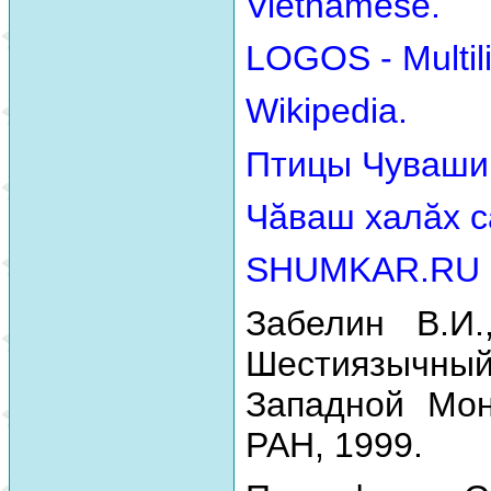
Vietnamese.
LOGOS - Multili
Wikipedia.
Птицы Чуваши
Чăваш халăх с
SHUMKAR.RU
Забелин В.И.
Шестиязычный
Западной Мон
РАН, 1999.