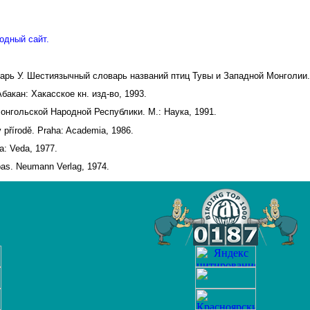
одный сайт.
дарь У. Шестиязычный словарь названий птиц Тувы и Западной Монголии.
акан: Хакасское кн. изд-во, 1993.
онгольской Народной Республики. М.: Наука, 1991.
v přírodě. Praha: Academia, 1986.
a: Veda, 1977.
pas. Neumann Verlag, 1974.