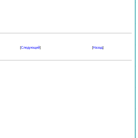
[
Следующий
]
[
Назад
]