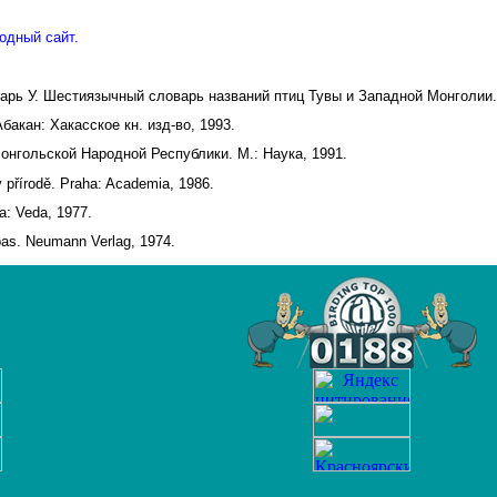
одный сайт.
дарь У. Шестиязычный словарь названий птиц Тувы и Западной Монголии.
акан: Хакасское кн. изд-во, 1993.
онгольской Народной Республики. М.: Наука, 1991.
v přírodě. Praha: Academia, 1986.
a: Veda, 1977.
pas. Neumann Verlag, 1974.