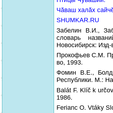
Чăваш халăх сайчĕ
SHUMKAR.RU
Забелин В.И., За
словарь назван
Новосибирск: Изд-
Прокофьев С.М. Пр
во, 1993.
Фомин В.Е., Болд
Республики. М.: На
Balát F. Klíč k urč
1986.
Ferianc O. Vtáky Sl