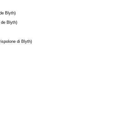
de Blyth)
 de Blyth)
ispolone di Blyth)