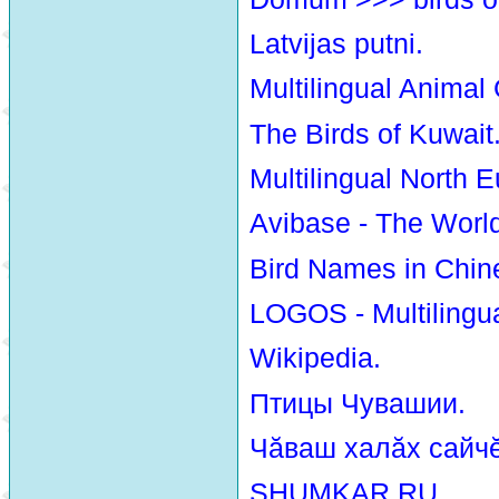
Latvijas putni.
Multilingual Animal
The Birds of Kuwait
Multilingual North E
Avibase - The Worl
Bird Names in Chin
LOGOS - Multilingua
Wikipedia.
Птицы Чувашии.
Чăваш халăх сайчĕ
SHUMKAR.RU