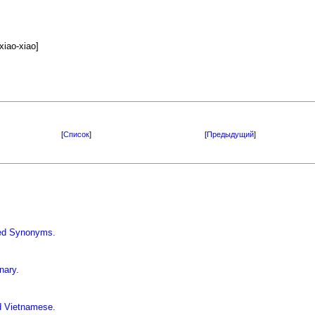
ao-xiao]
[
Список
]
[
Предыдущий
]
iled Synonyms.
nary.
d Vietnamese.