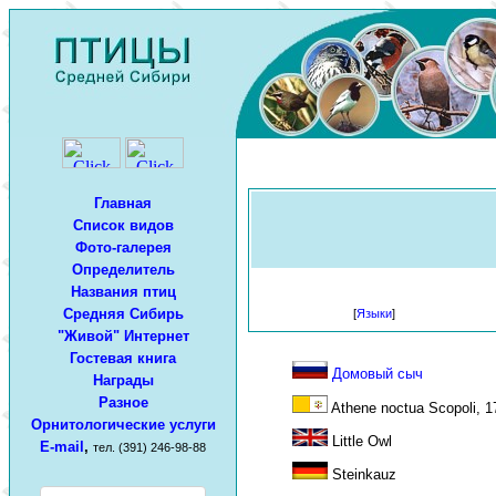
Главная
Список видов
Фото-галерея
Определитель
Названия птиц
Средняя Сибирь
[
Языки
]
"Живой" Интернет
Гостевая книга
Домовый сыч
Награды
Разное
Athene noctua Scopoli, 1
Орнитологические услуги
Little Owl
E-mail
,
тел. (391) 246-98-88
Steinkauz