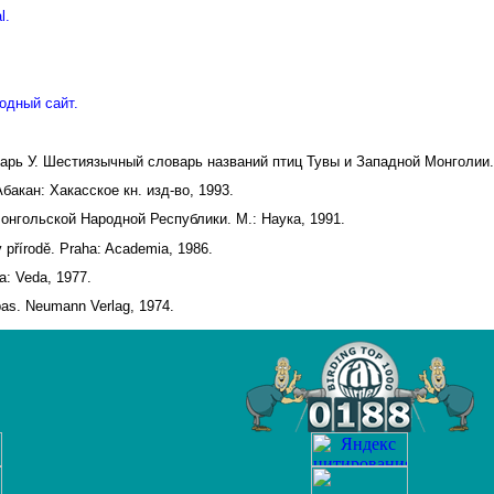
l.
одный сайт.
дарь У. Шестиязычный словарь названий птиц Тувы и Западной Монголии.
акан: Хакасское кн. изд-во, 1993.
онгольской Народной Республики. М.: Наука, 1991.
v přírodě. Praha: Academia, 1986.
a: Veda, 1977.
pas. Neumann Verlag, 1974.