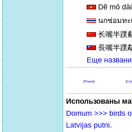
Dẽ mỏ dài
นกซ่อมทะ
长嘴半蹼鹬 [c
長嘴半蹼鷸 [c
Еще названи
[
Языки
]
[
Спи
Использованы ма
Domum >>> birds o
Latvijas putni.