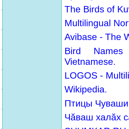
The Birds of Ku
Multilingual No
Avibase - The 
Bird Names
Vietnamese.
LOGOS - Multili
Wikipedia.
Птицы Чуваши
Чăваш халăх с