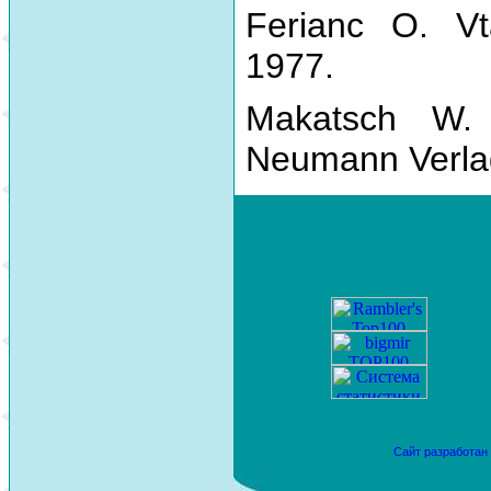
Ferianc O. Vt
1977.
Makatsch W.
Neumann Verla
Сайт разработан