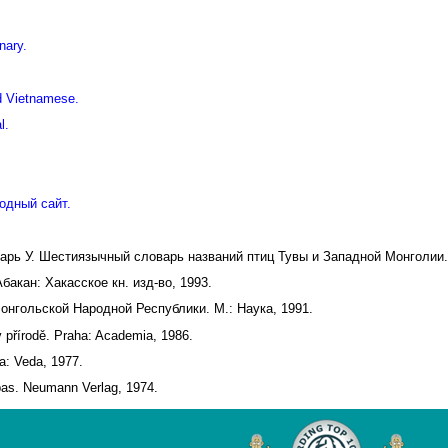
nary.
d Vietnamese.
l.
одный сайт.
дарь У. Шестиязычный словарь названий птиц Тувы и Западной Монголии.
акан: Хакасское кн. изд-во, 1993.
онгольской Народной Республики. М.: Наука, 1991.
v přírodě. Praha: Academia, 1986.
a: Veda, 1977.
pas. Neumann Verlag, 1974.