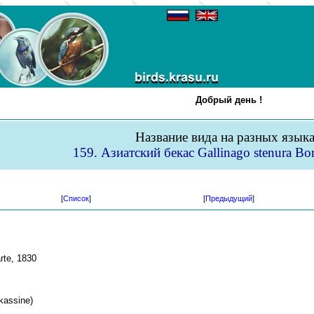
Добрый день !
Название вида на разных язык
159. Азиатский бекас Gallinago stenura Bo
[
Список
]
[
Предыдущий
]
rte, 1830
kassine)