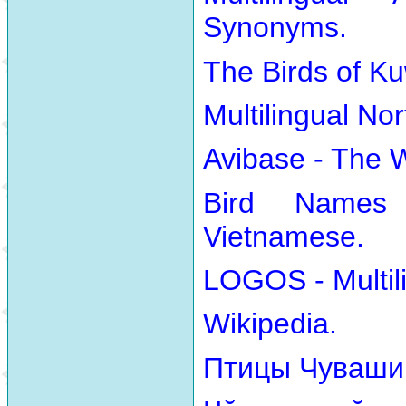
Synonyms.
The Birds of Ku
Multilingual No
Avibase - The 
Bird Names
Vietnamese.
LOGOS - Multili
Wikipedia.
Птицы Чуваши