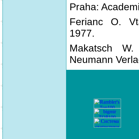
Praha: Academi
Ferianc O. Vt
1977.
Makatsch W.
Neumann Verla