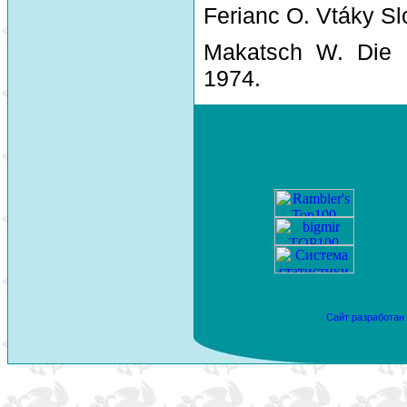
Ferianc O. Vtáky Sl
Makatsch W. Die 
1974.
Сайт разработан