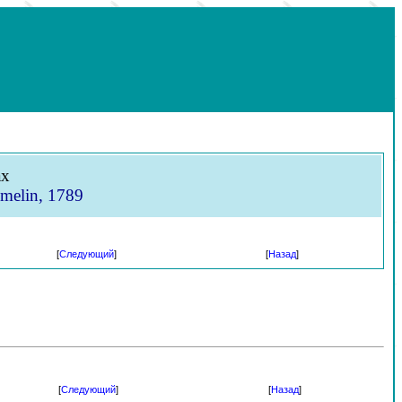
ах
melin, 1789
[
Следующий
]
[
Назад
]
[
Следующий
]
[
Назад
]