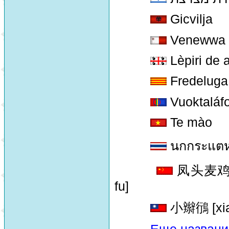
Gicvilja
Venewwa
Lèpiri de a
Fredeluga
Vuoktaláfo
Te mào
นกกระแต
凤头麦鸡 [fe
fu]
小辮鴴 [xiao