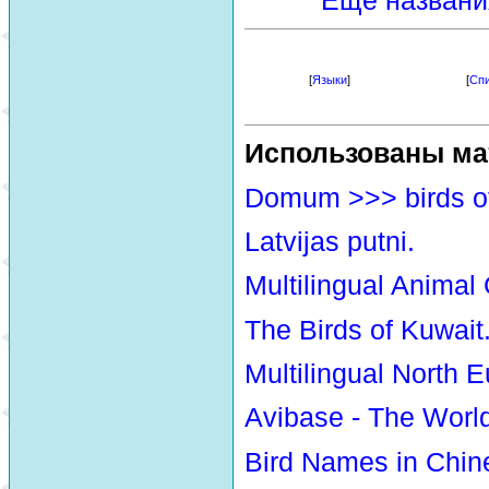
Еще названи
[
Языки
]
[
Спи
Использованы ма
Domum >>> birds o
Latvijas putni.
Multilingual Animal
The Birds of Kuwait
Multilingual North E
Avibase - The Worl
Bird Names in Chin