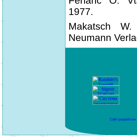
Ferianc O. Vt
1977.
Makatsch W.
Neumann Verla
Сайт разработан