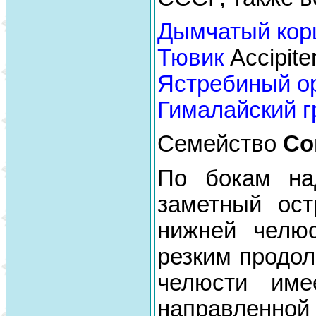
Дымчатый кор
Тювик
Accipite
Ястребиный о
Гималайский 
Семейство
Со
По бокам на
заметный ост
нижней челюс
резким продол
челюсти име
направленн