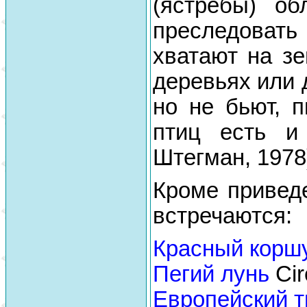
(ястребы) о
преследовать
хватают на зе
деревьях или 
но не бьют, 
птиц есть и
Штегман, 1978
Кроме привед
встречаются:
Красный корш
Пегий лунь
Cir
Европейский 