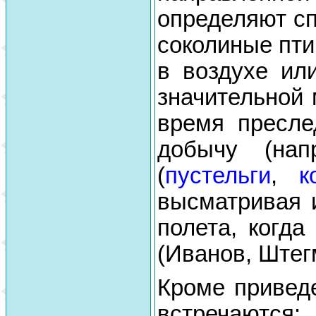
определяют сп
соколиные пти
в воздухе ил
значительной 
время пресле
добычу (нап
(
пустельги
,
к
высматривая 
полета, когда
(Иванов, Штег
Кроме привед
встречаются: