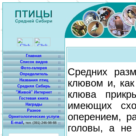
Главная
Список видов
Фото-галерея
Средних разм
Определитель
Названия птиц
клювом и, как
Средняя Сибирь
клюва прикр
"Живой" Интернет
Гостевая книга
имеющих схо
Награды
Разное
оперением, р
Орнитологические услуги
E-mail
,
тел. (391) 246-98-88
головы, а не