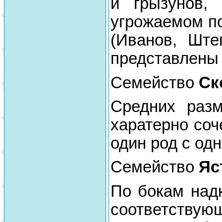
и грызунов,
угрожаемом по
(Иванов, Ште
представлены
Семейство
Ск
Средних разм
харатерно соч
один род с од
Семейство
Яс
По бокам над
соответству