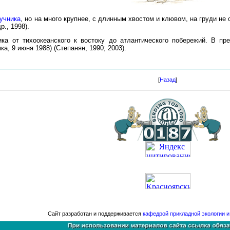
учника
, но на много крупнее, с длинным хвостом и клювом, на груди не
р., 1998).
ка от тихоокеанского к востоку до атлантического побережий. В пр
а, 9 июня 1988) (Степанян, 1990; 2003).
[
Назад
]
Сайт разработан и поддерживается
кафедрой прикладной экологии 