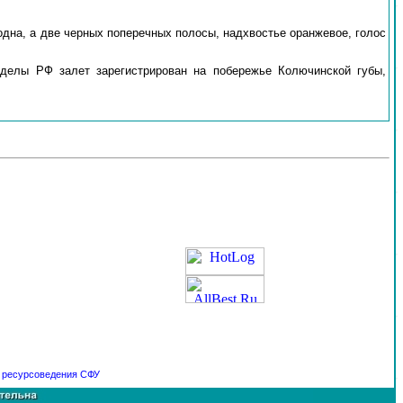
 одна, а две черных поперечных полосы, надхвостье оранжевое, голос
еделы РФ залет зарегистрирован на побережье Колючинской губы,
и ресурсоведения
СФУ