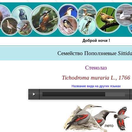
Доброй ночи !
Семейство Поползневые
Sittid
Стенолаз
Tichodroma muraria L., 1766
Название вида на других языках