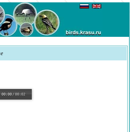
ae
00:00
/
00:02