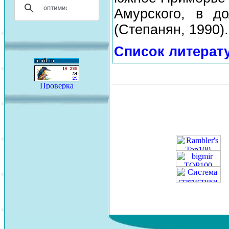
Амурского, в д
(Степанян, 1990).
Список литерат