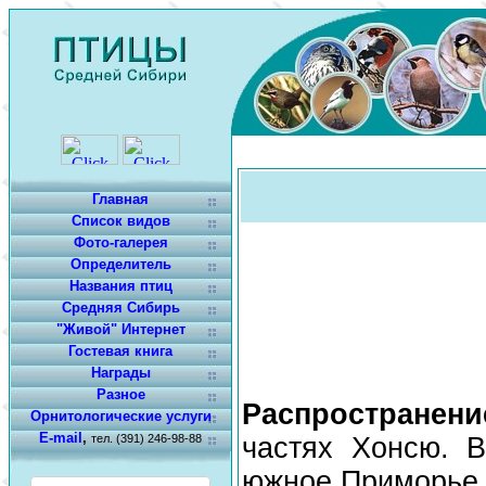
Главная
Список видов
Фото-галерея
Определитель
Названия птиц
Средняя Сибирь
"Живой" Интернет
Гостевая книга
Награды
Разное
Распространени
Орнитологические услуги
E-mail
,
тел. (391) 246-98-88
частях Хонсю. В
южное Приморье к