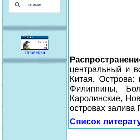
Распространени
центральный и в
Китая. Острова:
Филиппины, Бо
Каролинские, Нов
островах залива 
Список литерат