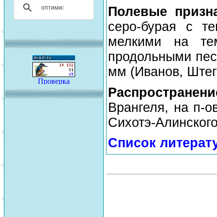
Полевые призн
серо-бурая с т
мелкими на те
продольными пест
мм (Иванов, Штег
Распространен
Врангеля, на п-о
Сихотэ-Алинского
Список литерат