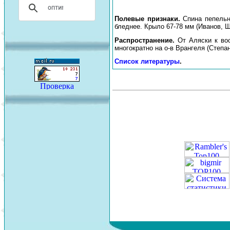
Полевые признаки.
Спина пепельн
бледнее. Крыло 67-78 мм (Иванов, Ш
Распространение.
От Аляски к во
многократно на о-в Врангеля (Степан
Список литературы
.