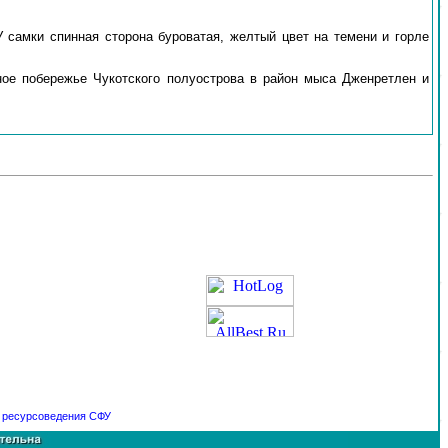
У самки спинная сторона буроватая, желтый цвет на темени и горле
ное побережье Чукотского полуострова в район мыса Дженретлен и
и ресурсоведения
СФУ