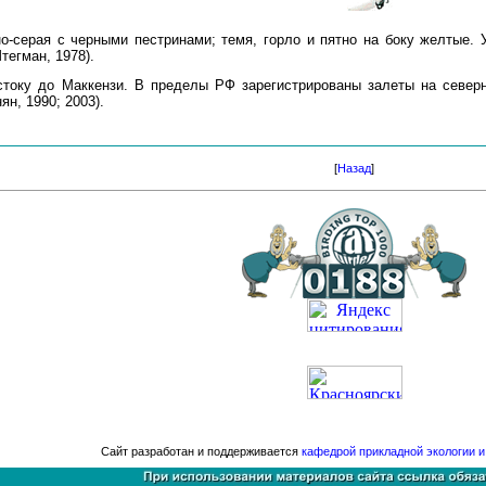
о-серая с черными пестринами; темя, горло и пятно на боку желтые. 
тегман, 1978).
стоку до Маккензи. В пределы РФ зарегистрированы залеты на север
ян, 1990; 2003).
[
Назад
]
Сайт разработан и поддерживается
кафедрой прикладной экологии 