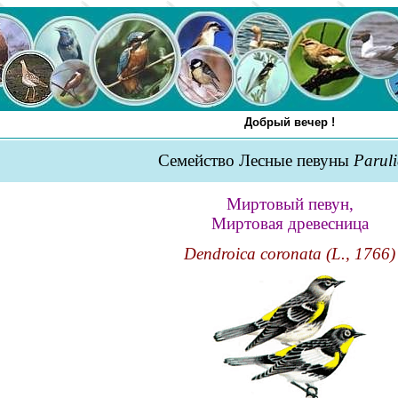
Добрый вечер !
Семейство Лесные певуны
Parul
Миртовый певун,
Миртовая древесница
Dendroica coronata (L., 1766)