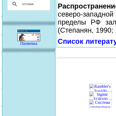
Распространен
северо-западно
пределы РФ зал
(Степанян, 1990; 
Список литерат