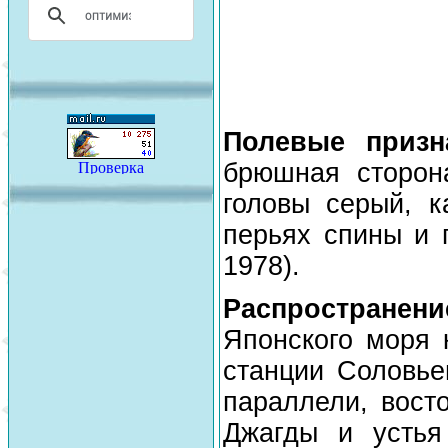
Полевые приз
брюшная сторон
головы серый, 
перьях спины и 
1978).
Распространен
Японского моря 
станции Соловье
параллели, вост
Джагды и устья