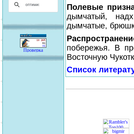
Полевые призн
дымчатый, надх
дымчатые, брюшко
Распространен
побережья. В пр
Восточную Чукотк
Список литерат