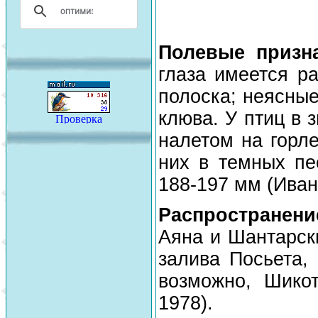
Полевые призн
глаза имеется ра
полоска; неясные
клюва. У птиц в
налетом на горл
них в темных пес
188-197 мм (Иван
Распространени
Аяна и Шантарски
залива Посьета,
возможно, Шикот
1978).