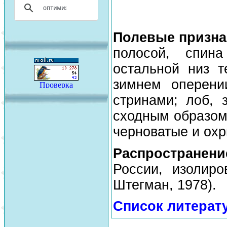
Полевые призна
полосой, спина
остальной низ 
зимнем оперени
стринами; лоб,
сходным образом,
черноватые и охр
Распространен
России, изолиро
Штегман, 1978).
Список литерат