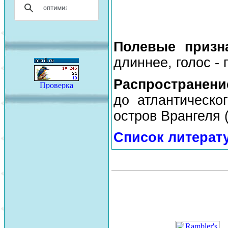
Полевые призн
длиннее, голос - 
Распространени
до атлантическо
остров Врангеля (
Список литерат