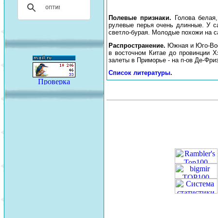
Полевые признаки.
Голова белая
рулевые перья очень длинные. У са
светло-бурая. Молодые похожи на са
Распространение.
Южная и Юго-Вос
в восточном Китае до провинции Х
залеты в Приморье - на п-ов Де-Фриза
Список литературы
.